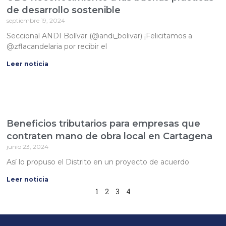
de desarrollo sostenible
septiembre 19, 2024
Seccional ANDI Bolívar (@andi_bolivar) ¡Felicitamos a
@zflacandelaria por recibir el
Leer noticia
Beneficios tributarios para empresas que
contraten mano de obra local en Cartagena
junio 23, 2024
Así lo propuso el Distrito en un proyecto de acuerdo
Leer noticia
1
2
3
4