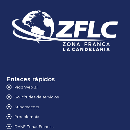
Enlaces rápidos
Piciz Web 3.1
Solicitudes de servicios
Superaccess
Procolombia
DANE Zonas Francas