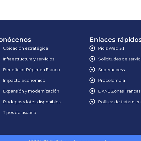
onócenos
Enlaces rápido
Ubicación estratégica
Piciz Web 3.1
Infraestructura y servicios
Solicitudes de servic
Beneficios Régimen Franco
Superaccess
Impacto económico
Procolombia
Expansión y modernización
DANE Zonas Francas
Bodegas y lotes disponibles
Política de tratamie
Tipos de usuario