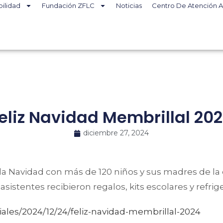
bilidad
Fundación ZFLC
Noticias
Centro De Atención A
eliz Navidad Membrillal 20
diciembre 27, 2024
 la Navidad con más de 120 niños y sus madres de l
sistentes recibieron regalos, kits escolares y refrige
iales/2024/12/24/feliz-navidad-membrillal-2024