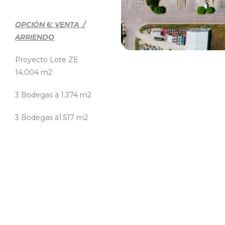
OPCIÓN 6: VENTA /
ARRIENDO
Proyecto Lote ZE
14.004 m2
3 Bodegas à 1.374 m2
3 Bodegas à1.517 m2