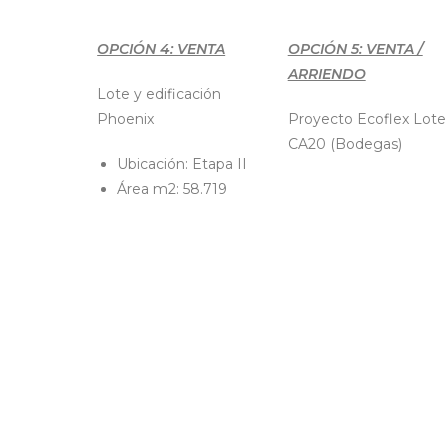
OPCIÓN 4: VENTA
OPCIÓN 5: VENTA /
ARRIENDO
Lote y edificación
Phoenix
Proyecto Ecoflex Lote
CA20 (Bodegas)
Ubicación: Etapa II
Área m2: 58.719