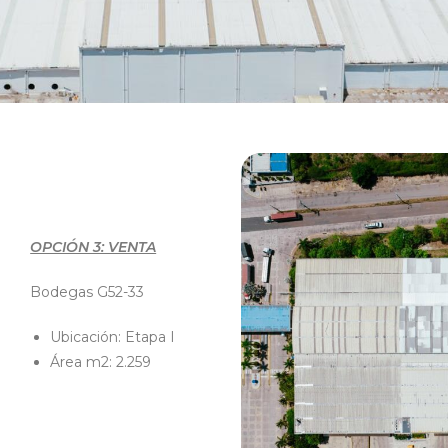
OPCIÓN 3: VENTA
Bodegas G52-33
Ubicación: Etapa I
Área m2: 2.259