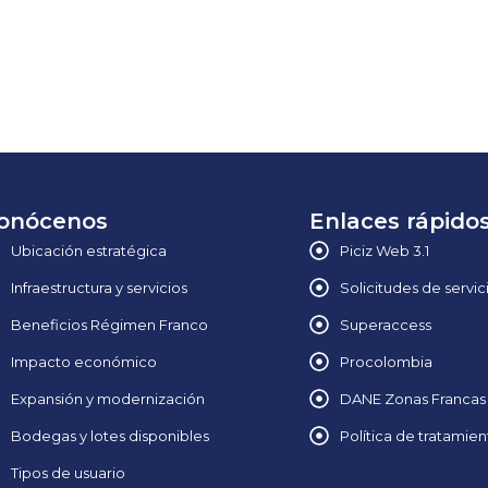
onócenos
Enlaces rápido
Ubicación estratégica
Piciz Web 3.1
Infraestructura y servicios
Solicitudes de servic
Beneficios Régimen Franco
Superaccess
Impacto económico
Procolombia
Expansión y modernización
DANE Zonas Francas
Bodegas y lotes disponibles
Política de tratamie
Tipos de usuario