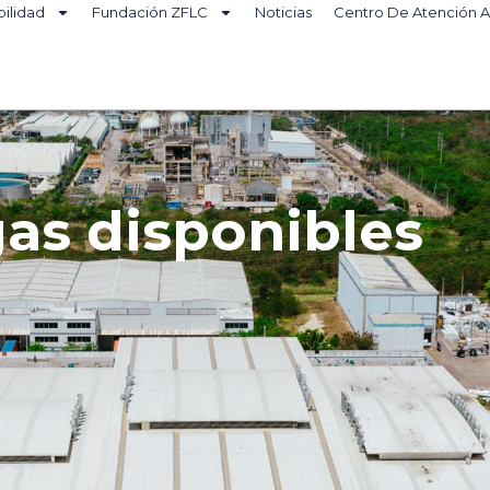
bilidad
Fundación ZFLC
Noticias
Centro De Atención A
as disponibles