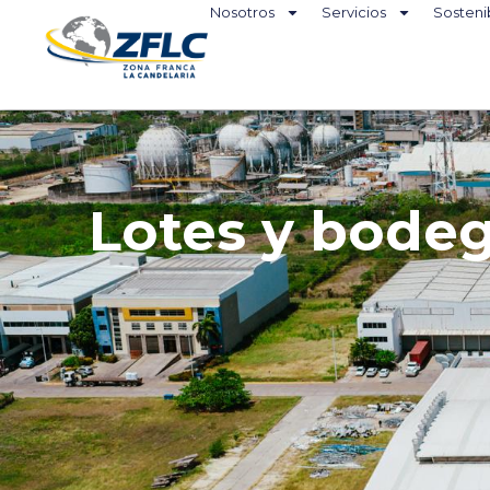
Nosotros
Servicios
Sosteni
Lotes y bodeg