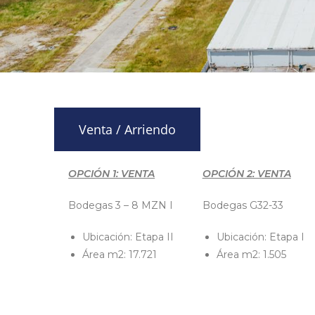
Venta / Arriendo
OPCIÓN 1: VENTA
OPCIÓN 2: VENTA
Bodegas 3 – 8 MZN I
Bodegas G32-33
Ubicación: Etapa II
Ubicación: Etapa I
Área m2: 17.721
Área m2: 1.505