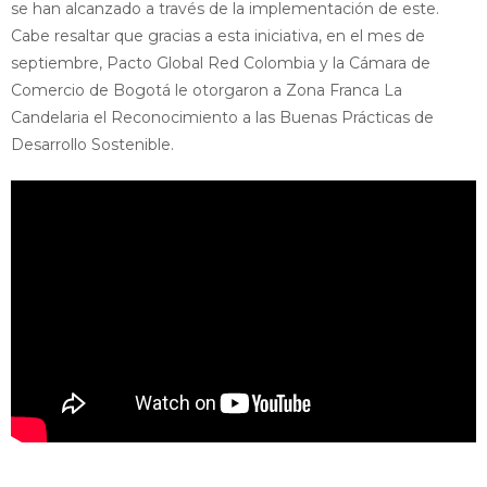
se han alcanzado a través de la implementación de este.
Cabe resaltar que gracias a esta iniciativa, en el mes de
septiembre, Pacto Global Red Colombia y la Cámara de
Comercio de Bogotá le otorgaron a Zona Franca La
Candelaria el Reconocimiento a las Buenas Prácticas de
Desarrollo Sostenible.