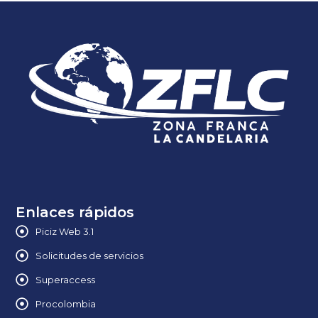
Enlaces rápidos
Piciz Web 3.1
Solicitudes de servicios
Superaccess
Procolombia