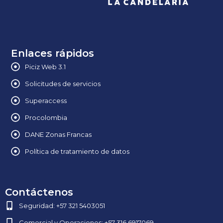
Enlaces rápidos
Piciz Web 3.1
Solicitudes de servicios
Superaccess
Procolombia
DANE Zonas Francas
Política de tratamiento de datos
Contáctenos
Seguridad: +57 321 5403051
Comercial y Operaciones: +57 316 6917069