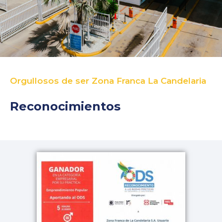
Orgullosos de ser Zona Franca La Candelaria
Reconocimientos